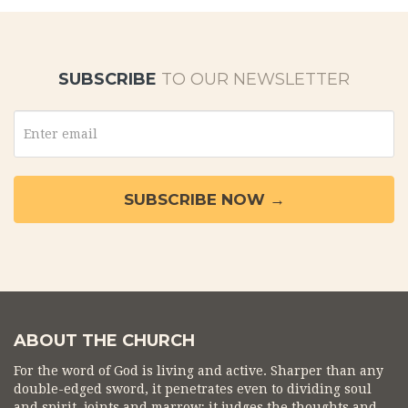
SUBSCRIBE
TO OUR NEWSLETTER
ABOUT THE CHURCH
For the word of God is living and active. Sharper than any
double-edged sword, it penetrates even to dividing soul
and spirit, joints and marrow; it judges the thoughts and