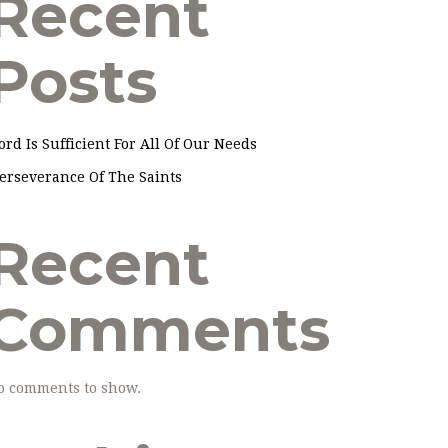
Recent
Posts
ord Is Sufficient For All Of Our Needs
erseverance Of The Saints
Recent
Comments
o comments to show.