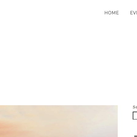
HOME
EV
S