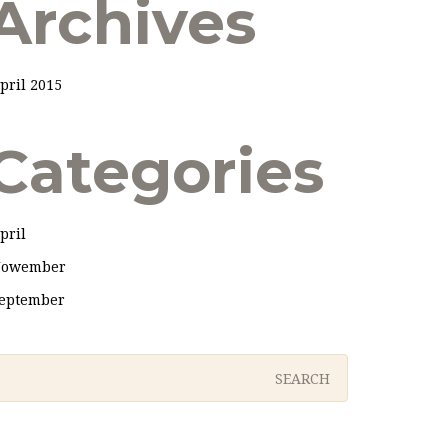
Archives
pril 2015
Categories
pril
owember
eptember