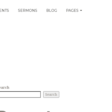
ENTS
SERMONS
BLOG
PAGES
earch
Search