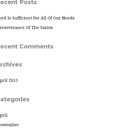
ecent Posts
ord Is Sufficient For All Of Our Needs
erseverance Of The Saints
ecent Comments
rchives
pril 2015
ategories
pril
owember