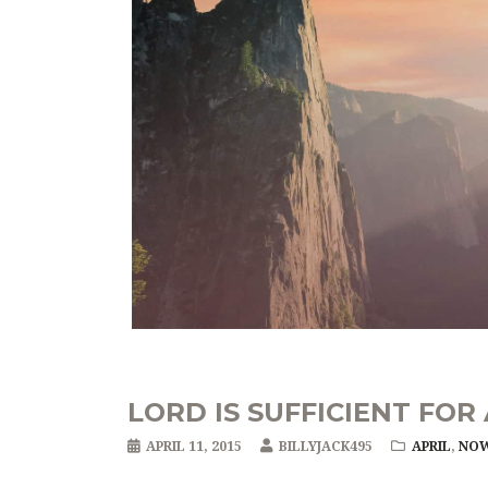
LORD IS SUFFICIENT FOR
APRIL 11, 2015
BILLYJACK495
APRIL
,
NO